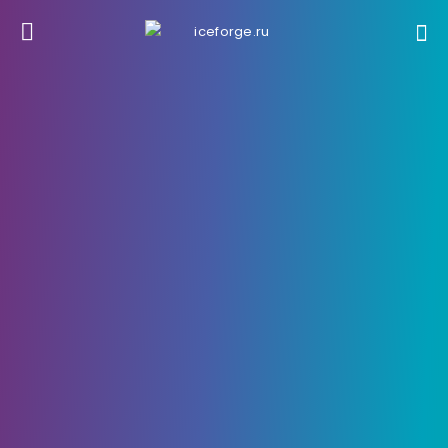
Гайды
7 Ноября, 2021
Как получить музыкальную