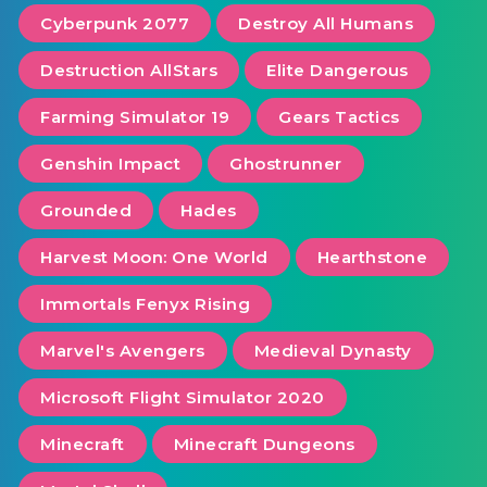
Cyberpunk 2077
Destroy All Humans
Destruction AllStars
Elite Dangerous
Farming Simulator 19
Gears Tactics
Genshin Impact
Ghostrunner
Grounded
Hades
Harvest Moon: One World
Hearthstone
Immortals Fenyx Rising
Marvel's Avengers
Medieval Dynasty
Microsoft Flight Simulator 2020
Minecraft
Minecraft Dungeons