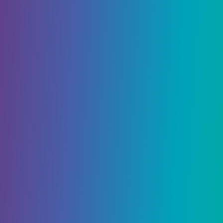
6 Апреля, 2021
Animal Crossing: Все
рецепты из вишни (апрель
2021 г.)
Весна возвращается в Animal Crossing: New
Horizons. Это руководство покажет игрокам все
рецепты DIY для вишни на апрель…