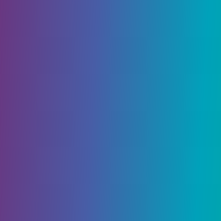
шкатулку в Animal Crossing:
New Horizons
Создание идеального дома в Animal Crossing: New
Horizons – прекрасное занятие, но вы можете
сделать еще один…
2541
0
Гайды