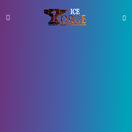
Гайды
3 Января, 2022