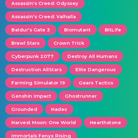
Assassin's Creed: Odyssey
Assassin's Creed: Valhalla
Baldur's Gate 3
Biomutant
BitLife
Brawl Stars
Crown Trick
Cyberpunk 2077
Destroy All Humans
Destruction AllStars
Elite Dangerous
Farming Simulator 19
Gears Tactics
Genshin Impact
Ghostrunner
Grounded
Hades
Harvest Moon: One World
Hearthstone
Immortals Fenyx Rising