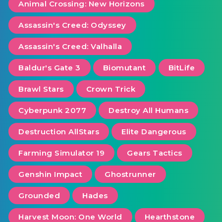
Animal Crossing: New Horizons
Assassin's Creed: Odyssey
Assassin's Creed: Valhalla
Baldur's Gate 3
Biomutant
BitLife
Brawl Stars
Crown Trick
Cyberpunk 2077
Destroy All Humans
Destruction AllStars
Elite Dangerous
Farming Simulator 19
Gears Tactics
Genshin Impact
Ghostrunner
Grounded
Hades
Harvest Moon: One World
Hearthstone