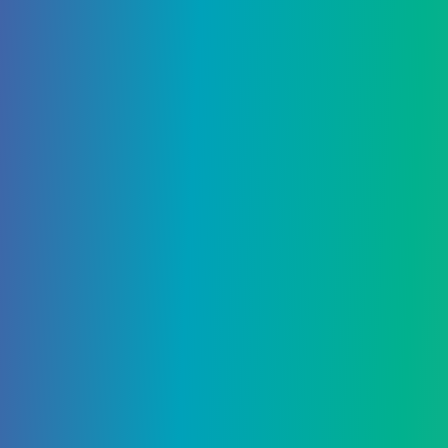
10 Января, 2022
Cyno в Genshin Impact
10 Января, 2022
Лучшая сборка Genshin Impact
Ningguang