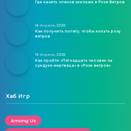
Где нанять членов экипажа в Розе Ветров
14 Апреля, 2026
Как получить лопату, чтобы копать розу
ветров
14 Апреля, 2026
Как пройти «Пятнадцать человек на
сундуке мертвеца» в «Розе ветров»
Хаб Игр
Among Us