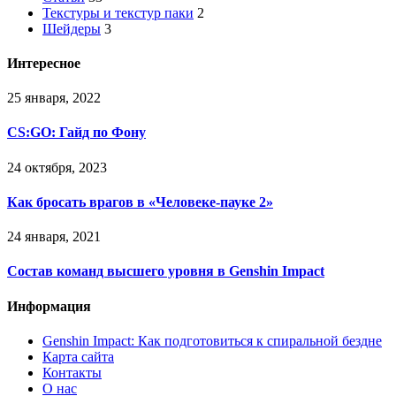
Текстуры и текстур паки
2
Шейдеры
3
Интересное
25 января, 2022
CS:GO: Гайд по Фону
24 октября, 2023
Как бросать врагов в «Человеке-пауке 2»
24 января, 2021
Состав команд высшего уровня в Genshin Impact
Информация
Genshin Impact: Как подготовиться к спиральной бездне
Карта сайта
Контакты
О нас