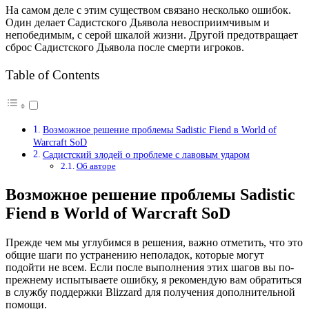
На самом деле с этим существом связано несколько ошибок.
Один делает Садистского Дьявола невосприимчивым и
непобедимым, с серой шкалой жизни. Другой предотвращает
сброс Садистского Дьявола после смерти игроков.
Table of Contents
Возможное решение проблемы Sadistic Fiend в World of
Warcraft SoD
Садистский злодей о проблеме с лавовым ударом
Об авторе
Возможное решение проблемы Sadistic
Fiend в World of Warcraft SoD
Прежде чем мы углубимся в решения, важно отметить, что это
общие шаги по устранению неполадок, которые могут
подойти не всем. Если после выполнения этих шагов вы по-
прежнему испытываете ошибку, я рекомендую вам обратиться
в службу поддержки Blizzard для получения дополнительной
помощи.