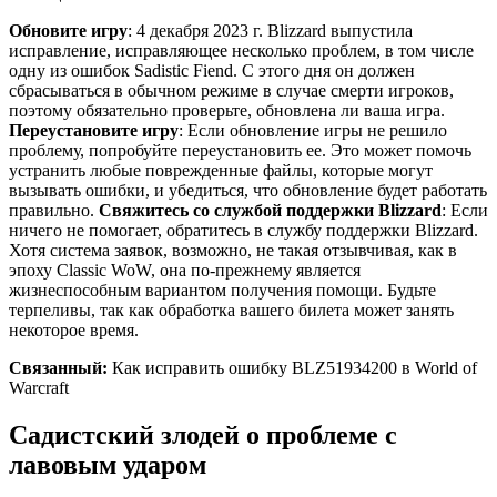
Обновите игру
: 4 декабря 2023 г. Blizzard выпустила
исправление, исправляющее несколько проблем, в том числе
одну из ошибок Sadistic Fiend. С этого дня он должен
сбрасываться в обычном режиме в случае смерти игроков,
поэтому обязательно проверьте, обновлена ​​ли ваша игра.
Переустановите игру
: Если обновление игры не решило
проблему, попробуйте переустановить ее. Это может помочь
устранить любые поврежденные файлы, которые могут
вызывать ошибки, и убедиться, что обновление будет работать
правильно.
Свяжитесь со службой поддержки Blizzard
: Если
ничего не помогает, обратитесь в службу поддержки Blizzard.
Хотя система заявок, возможно, не такая отзывчивая, как в
эпоху Classic WoW, она по-прежнему является
жизнеспособным вариантом получения помощи. Будьте
терпеливы, так как обработка вашего билета может занять
некоторое время.
Связанный:
Как исправить ошибку BLZ51934200 в World of
Warcraft
Садистский злодей о проблеме с
лавовым ударом