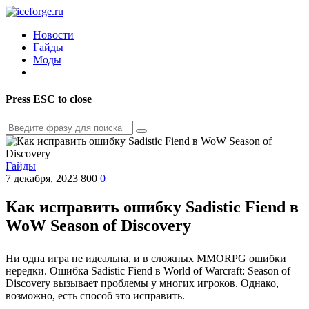
Новости
Гайды
Моды
Press
ESC
to close
Гайды
7 декабря, 2023
800
0
Как исправить ошибку Sadistic Fiend в
WoW Season of Discovery
Ни одна игра не идеальна, и в сложных MMORPG ошибки
нередки. Ошибка Sadistic Fiend в World of Warcraft: Season of
Discovery вызывает проблемы у многих игроков. Однако,
возможно, есть способ это исправить.