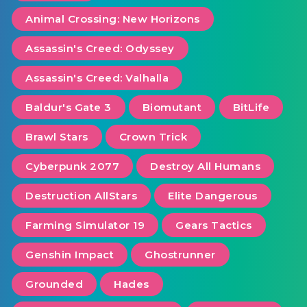
Animal Crossing: New Horizons
Assassin's Creed: Odyssey
Assassin's Creed: Valhalla
Baldur's Gate 3
Biomutant
BitLife
Brawl Stars
Crown Trick
Cyberpunk 2077
Destroy All Humans
Destruction AllStars
Elite Dangerous
Farming Simulator 19
Gears Tactics
Genshin Impact
Ghostrunner
Grounded
Hades