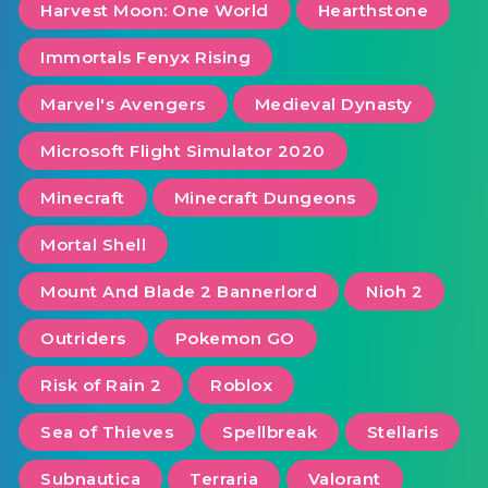
Harvest Moon: One World
Hearthstone
Immortals Fenyx Rising
Marvel's Avengers
Medieval Dynasty
Microsoft Flight Simulator 2020
Minecraft
Minecraft Dungeons
Mortal Shell
Mount And Blade 2 Bannerlord
Nioh 2
Outriders
Pokemon GO
Risk of Rain 2
Roblox
Sea of ​​Thieves
Spellbreak
Stellaris
Subnautica
Terraria
Valorant