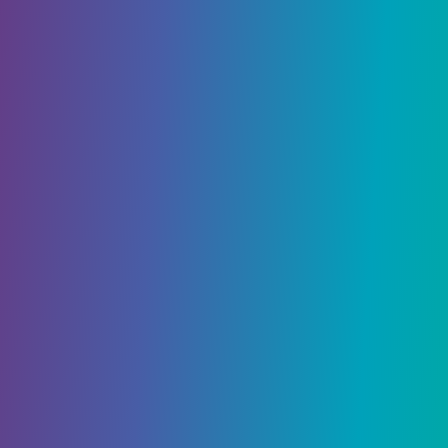
Как только вы разблокируете навык
парирования и обезоруживания, вам нужно
будет парировать атаку врага только с помощью
L1. Прямо перед тем, как враг нанесет свой
выстрел, нажмите L1, и вы обезвредите его.
Игроки также могут
разблокировать веб-кнут
,
еще один навык в общем дереве навыков
Майлза и Питера, который обезоруживает
врагов с помощью паутины. Использовать Web
Whip легко; все, что вам нужно сделать, это
удерживать кнопку треугольника, чтобы
прикрепить паутину к оружию врага, затем
нажать R1, чтобы разоружить и вернуть оружие
врагу, нанося ему урон.
Связанный:
Есть ли гаджеты в «Человеке-пауке