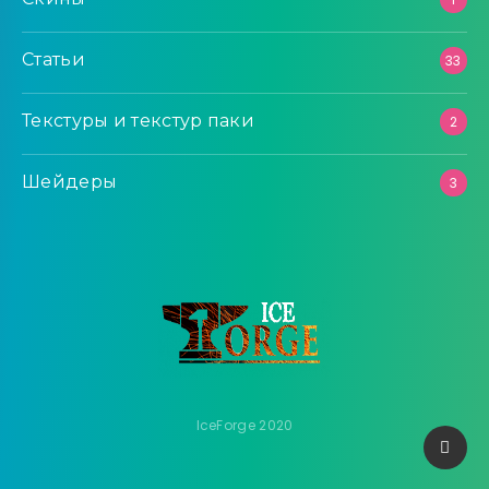
Статьи
33
Текстуры и текстур паки
2
Шейдеры
3
IceForge 2020