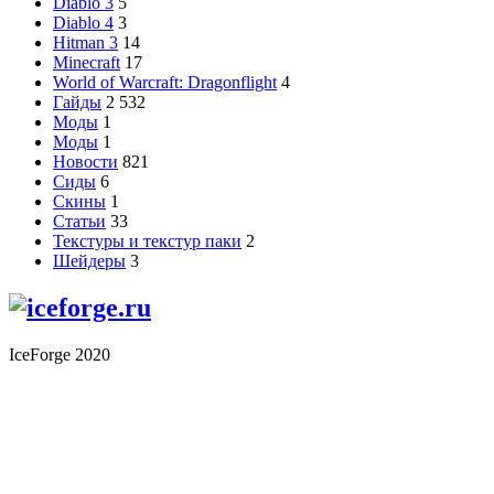
Diablo 3
5
Diablo 4
3
Hitman 3
14
Minecraft
17
World of Warcraft: Dragonflight
4
Гайды
2 532
Моды
1
Моды
1
Новости
821
Сиды
6
Скины
1
Статьи
33
Текстуры и текстур паки
2
Шейдеры
3
IceForge 2020