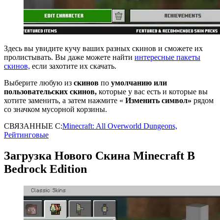
Здесь вы увидите кучу ваших разных скинов и сможете их
пролистывать. Вы даже можете найти
интересные пакеты
скинов,
если захотите их скачать.
Выберите любую из
скинов
по
умолчанию или
пользовательских скинов,
которые у вас есть и которые вы
хотите заменить, а затем нажмите «
Изменить символ»
рядом
со значком мусорной корзины.
СВЯЗАННЫЕ С:
Minecraft: All Overworld Dungeons,
Рейтинговые
Загрузка Нового Скина Minecraft В
Bedrock Edition