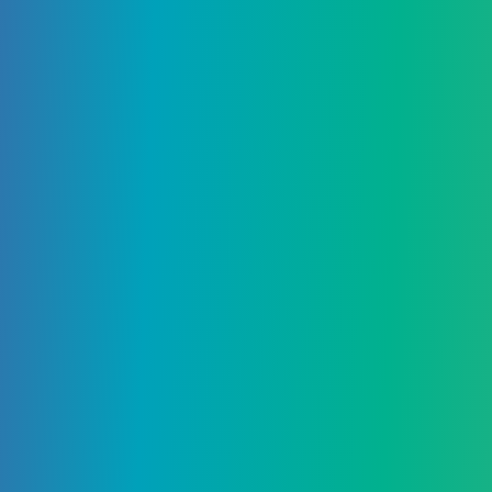
12 Марта, 2021
Genshin Impact: Гайд по
талантам
13 Марта, 2021
Как зарегистрироваться на
сервере бета-тестирования
Genshin Impact 1.5