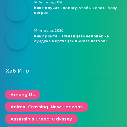
14 Апреля, 2026
Как получить лопату, чтобы копать розу
ветров
14 Апреля, 2026
Как пройти «Пятнадцать человек на
сундуке мертвеца» в «Розе ветров»
Хаб Игр
Among Us
Animal Crossing: New Horizons
Assassin's Creed: Odyssey