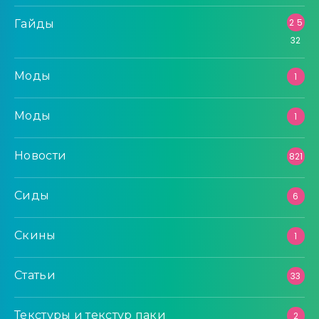
Гайды
2 5
32
Моды
1
Моды
1
Новости
821
Сиды
6
Скины
1
Статьи
33
Текстуры и текстур паки
2