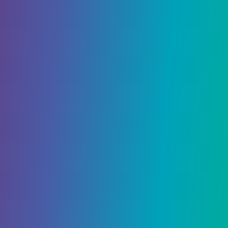
Ori and the Will of the Wisps
admin