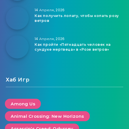
14 Апреля, 2026
Как получить лопату, чтобы копать розу
ветров
14 Апреля, 2026
Как пройти «Пятнадцать человек на
сундуке мертвеца» в «Розе ветров»
Хаб Игр
Among Us
Animal Crossing: New Horizons
Assassin's Creed: Odyssey