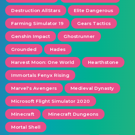
Destruction AllStars
Elite Dangerous
Farming Simulator 19
Gears Tactics
Genshin Impact
Ghostrunner
Grounded
Hades
Harvest Moon: One World
Hearthstone
Immortals Fenyx Rising
Marvel's Avengers
Medieval Dynasty
Microsoft Flight Simulator 2020
Minecraft
Minecraft Dungeons
Mortal Shell