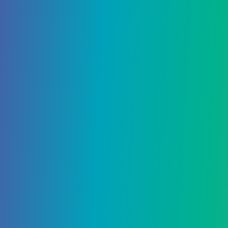
17 Октября, 2025
Что делать с мега осколками в
Pokemon Legends ZA
Добавить комментарий