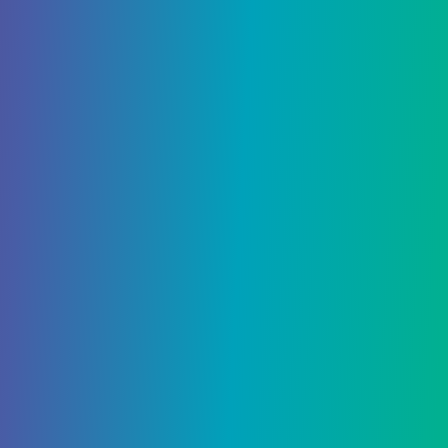
Руководства по играм Руководства Nintendo
Switch
Поделиться: