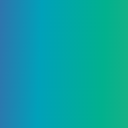
6 Января, 2024
Как выполнить Raving Lunar-tic
Challenge в BitLife
Добавить комментарий