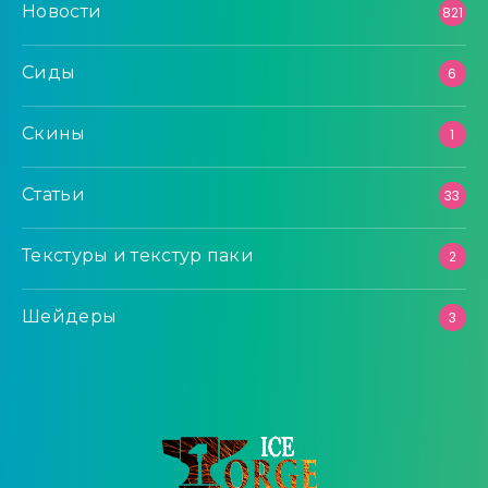
Новости
821
Сиды
6
Скины
1
Статьи
33
Текстуры и текстур паки
2
Шейдеры
3