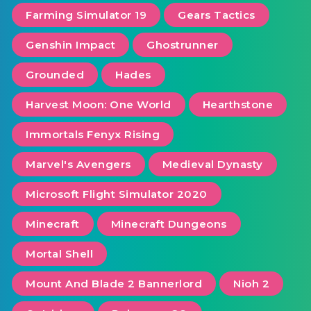
Farming Simulator 19
Gears Tactics
Genshin Impact
Ghostrunner
Grounded
Hades
Harvest Moon: One World
Hearthstone
Immortals Fenyx Rising
Marvel's Avengers
Medieval Dynasty
Microsoft Flight Simulator 2020
Minecraft
Minecraft Dungeons
Mortal Shell
Mount And Blade 2 Bannerlord
Nioh 2