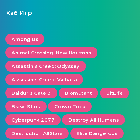
Хаб Игр
Among Us
Animal Crossing: New Horizons
Assassin's Creed: Odyssey
Assassin's Creed: Valhalla
Baldur's Gate 3
Biomutant
BitLife
Brawl Stars
Crown Trick
Cyberpunk 2077
Destroy All Humans
Destruction AllStars
Elite Dangerous