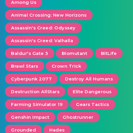
Among Us
Animal Crossing: New Horizons
Assassin's Creed: Odyssey
Assassin's Creed: Valhalla
Baldur's Gate 3
Biomutant
BitLife
Brawl Stars
Crown Trick
Cyberpunk 2077
Destroy All Humans
Destruction AllStars
Elite Dangerous
Farming Simulator 19
Gears Tactics
Genshin Impact
Ghostrunner
Grounded
Hades