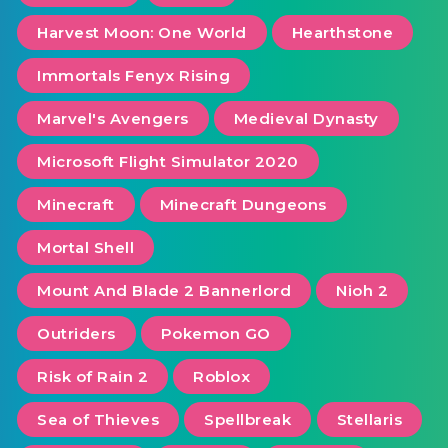
Harvest Moon: One World
Hearthstone
Immortals Fenyx Rising
Marvel's Avengers
Medieval Dynasty
Microsoft Flight Simulator 2020
Minecraft
Minecraft Dungeons
Mortal Shell
Mount And Blade 2 Bannerlord
Nioh 2
Outriders
Pokemon GO
Risk of Rain 2
Roblox
Sea of ​​Thieves
Spellbreak
Stellaris