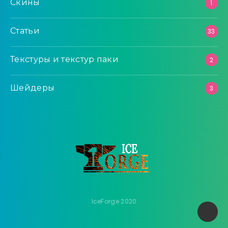
Скины
1
Статьи
33
Текстуры и текстур паки
2
Шейдеры
3
IceForge 2020