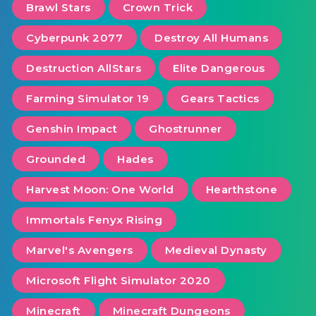
Brawl Stars
Crown Trick
Cyberpunk 2077
Destroy All Humans
Destruction AllStars
Elite Dangerous
Farming Simulator 19
Gears Tactics
Genshin Impact
Ghostrunner
Grounded
Hades
Harvest Moon: One World
Hearthstone
Immortals Fenyx Rising
Marvel's Avengers
Medieval Dynasty
Microsoft Flight Simulator 2020
Minecraft
Minecraft Dungeons