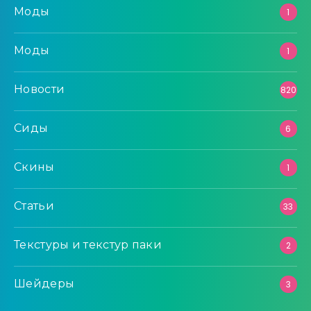
Моды
1
Моды
1
Новости
820
Сиды
6
Скины
1
Статьи
33
Текстуры и текстур паки
2
Шейдеры
3