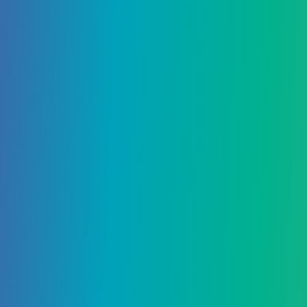
admin
23 Июня, 2025
Re: Ver Project -Tokyo- раскрыт