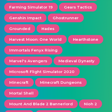
Farming Simulator 19
Gears Tactics
Genshin Impact
Ghostrunner
Grounded
Hades
Harvest Moon: One World
Hearthstone
Immortals Fenyx Rising
Marvel's Avengers
Medieval Dynasty
Microsoft Flight Simulator 2020
Minecraft
Minecraft Dungeons
Mortal Shell
Mount And Blade 2 Bannerlord
Nioh 2