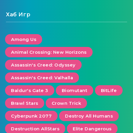
Хаб Игр
Among Us
Animal Crossing: New Horizons
Assassin's Creed: Odyssey
Assassin's Creed: Valhalla
Baldur's Gate 3
Biomutant
BitLife
Brawl Stars
Crown Trick
Cyberpunk 2077
Destroy All Humans
Destruction AllStars
Elite Dangerous