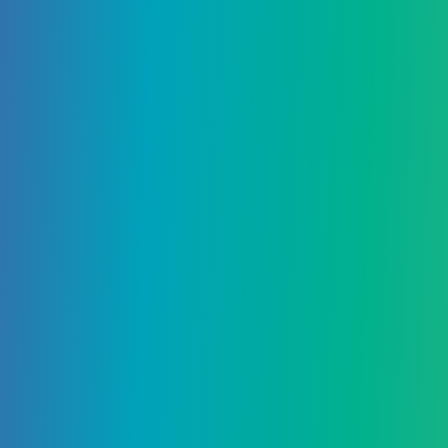
23 Июня, 2025
The Blood of Dawnwalker
Gameplay Trailer выпущен
Добавить комментарий