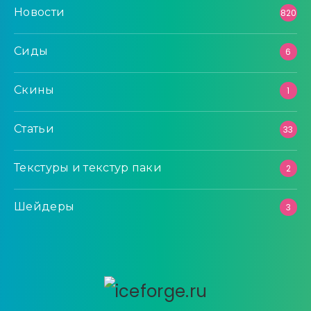
Новости
820
Сиды
6
Скины
1
Статьи
33
Текстуры и текстур паки
2
Шейдеры
3