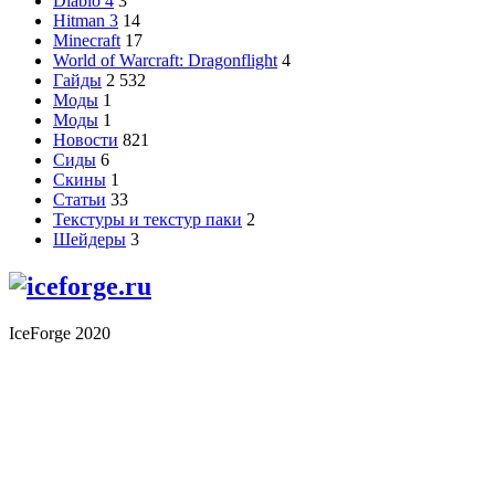
Diablo 4
3
Hitman 3
14
Minecraft
17
World of Warcraft: Dragonflight
4
Гайды
2 532
Моды
1
Моды
1
Новости
821
Сиды
6
Скины
1
Статьи
33
Текстуры и текстур паки
2
Шейдеры
3
IceForge 2020