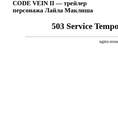
CODE VEIN II — трейлер
персонажа Лайла Маклиша