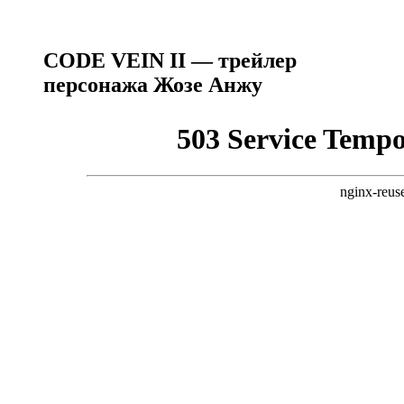
CODE VEIN II — трейлер
персонажа Жозе Анжу