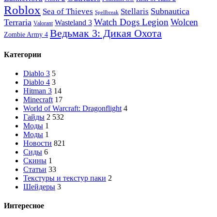
Roblox
Subnautica
Sea of ​​Thieves
Stellaris
Spellbreak
Watch Dogs Legion
Wolcen
Terraria
Wasteland 3
Valorant
Ведьмак 3: Дикая Охота
Zombie Army 4
Категории
Diablo 3
5
Diablo 4
3
Hitman 3
14
Minecraft
17
World of Warcraft: Dragonflight
4
Гайды
2 532
Моды
1
Моды
1
Новости
821
Сиды
6
Скины
1
Статьи
33
Текстуры и текстур паки
2
Шейдеры
3
Интересное