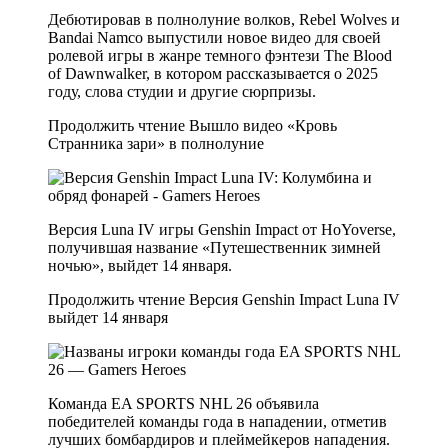
Дебютировав в полнолуние волков, Rebel Wolves и
Bandai Namco выпустили новое видео для своей
ролевой игры в жанре темного фэнтези The Blood
of Dawnwalker, в котором рассказывается о 2025
году, слова студии и другие сюрпризы.
Продолжить чтение
Вышло видео «Кровь
Странника зари» в полнолуние
Версия Luna IV игры Genshin Impact от HoYoverse,
получившая название «Путешественник зимней
ночью», выйдет 14 января.
Продолжить чтение
Версия Genshin Impact Luna IV
выйдет 14 января
Команда EA SPORTS NHL 26 объявила
победителей команды года в нападении, отметив
лучших бомбардиров и плеймейкеров нападения.