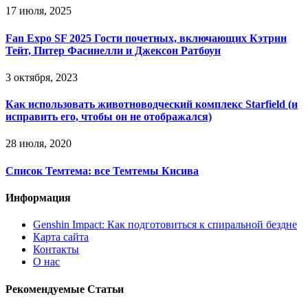
17 июля, 2025
Fan Expo SF 2025 Гости почетных, включающих Кэтрин
Тейт, Питер Фасинелли и Джексон Ратбоун
3 октября, 2023
Как использовать животноводческий комплекс Starfield (и
исправить его, чтобы он не отображался)
28 июля, 2020
Список Темтема: все Темтемы Кисива
Информация
Genshin Impact: Как подготовиться к спиральной бездне
Карта сайта
Контакты
О нас
Рекомендуемые Статьи