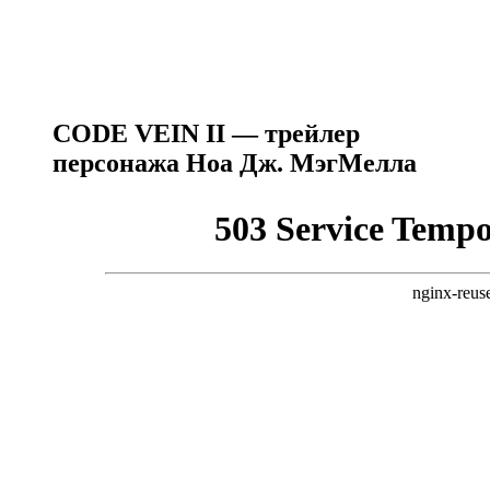
CODE VEIN II — трейлер
персонажа Ноа Дж. МэгМелла