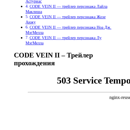
Астуриас
CODE VEIN II — трейлер персонажа Лайла
Маклиша
CODE VEIN II — трейлер персонажа Жозе
Анжу
CODE VEIN II — трейлер персонажа Ноа Дж.
МэгМелла
CODE VEIN II — трейлер персонажа Лу
МэгМелла
CODE VEIN II – Трейлер
прохождения