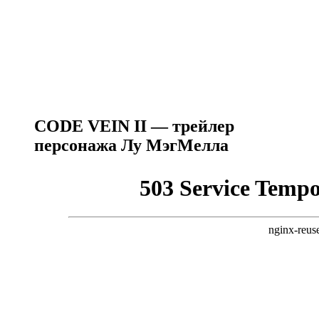
CODE VEIN II — трейлер
персонажа Лу МэгМелла