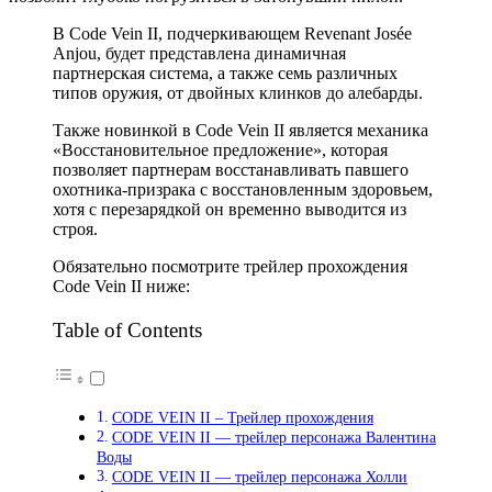
В Code Vein II, подчеркивающем Revenant Josée
Anjou, будет представлена ​​динамичная
партнерская система, а также семь различных
типов оружия, от двойных клинков до алебарды.
Также новинкой в ​​Code Vein II является механика
«Восстановительное предложение», которая
позволяет партнерам восстанавливать павшего
охотника-призрака с восстановленным здоровьем,
хотя с перезарядкой он временно выводится из
строя.
Обязательно посмотрите трейлер прохождения
Code Vein II ниже:
Table of Contents
CODE VEIN II – Трейлер прохождения
CODE VEIN II — трейлер персонажа Валентина
Воды
CODE VEIN II — трейлер персонажа Холли