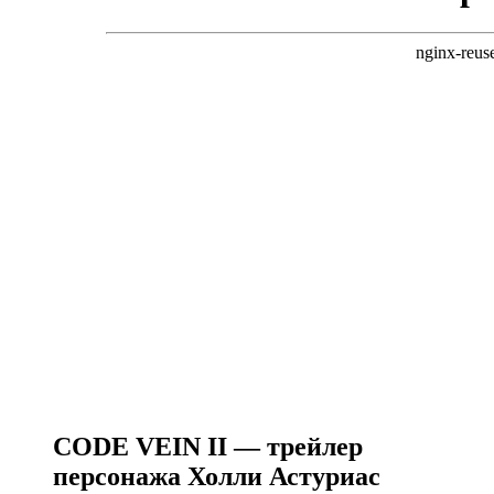
CODE VEIN II — трейлер
персонажа Холли Астуриас