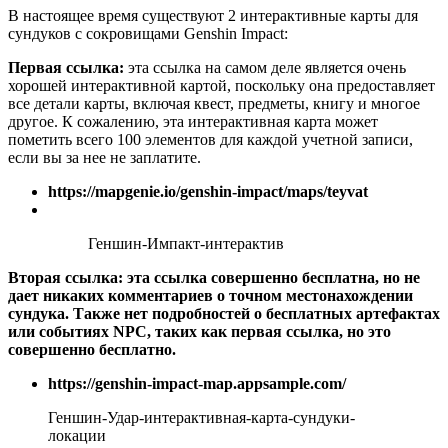
В настоящее время существуют 2 интерактивные карты для
сундуков с сокровищами Genshin Impact:
Первая ссылка:
эта ссылка на самом деле является очень
хорошей интерактивной картой, поскольку она предоставляет
все детали карты, включая квест, предметы, книгу и многое
другое. К сожалению, эта интерактивная карта может
пометить всего 100 элементов для каждой учетной записи,
если вы за нее не заплатите.
https://mapgenie.io/genshin-impact/maps/teyvat
Геншин-Импакт-интерактив
Вторая ссылка:
эта ссылка совершенно бесплатна, но не
дает никаких комментариев о точном местонахождении
сундука. Также нет подробностей о бесплатных артефактах
или событиях NPC, таких как первая ссылка, но это
совершенно бесплатно.
https://genshin-impact-map.appsample.com/
Геншин-Удар-интерактивная-карта-сундуки-
локации