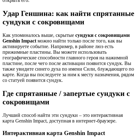
открыть его.
Удар Геншина:
как найти спрятанные
сундуки с сокровищами
Как упоминалось выше, скрытые
сундуки с сокровищами
Genshin Impact
можно найти только после того, как вы
активируете событие. Например, в районе люэ есть
прижимные пластины. Вы можете использовать
географические способности главного героя на нажимной
пластине, после чего после активации появится сундук. Вы
также увидите синего духа по имени Сили, блуждающего по
карте. Когда вы последуете за ним к месту назначения, рядом
со статуей появится сундук.
Где спрятанные / запертые сундуки с
сокровищами
Лучший способ найти эти сундуки – это интерактивная
карта
Genshin Impact,
доступная в интернет-браузере.
Интерактивная карта Genshin Impact