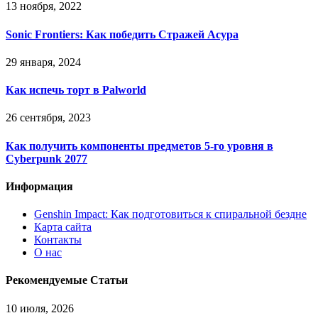
13 ноября, 2022
Sonic Frontiers: Как победить Стражей Асура
29 января, 2024
Как испечь торт в Palworld
26 сентября, 2023
Как получить компоненты предметов 5-го уровня в
Cyberpunk 2077
Информация
Genshin Impact: Как подготовиться к спиральной бездне
Карта сайта
Контакты
О нас
Рекомендуемые Статьи
10 июля, 2026