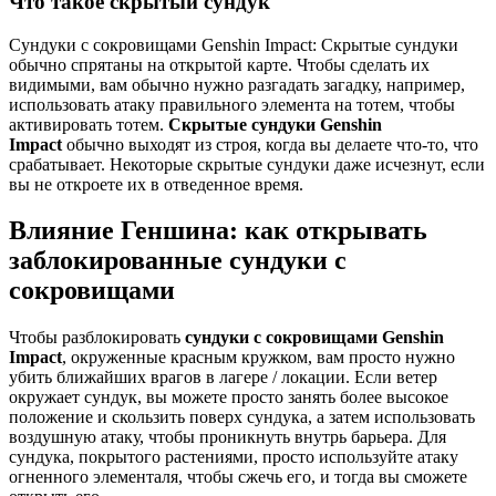
Что такое скрытый сундук
Сундуки с сокровищами Genshin Impact: Скрытые сундуки
обычно спрятаны на открытой карте. Чтобы сделать их
видимыми, вам обычно нужно разгадать загадку, например,
использовать атаку правильного элемента на тотем, чтобы
активировать тотем.
Скрытые сундуки Genshin
Impact
обычно выходят из строя, когда вы делаете что-то, что
срабатывает. Некоторые скрытые сундуки даже исчезнут, если
вы не откроете их в отведенное время.
Влияние Геншина:
как открывать
заблокированные сундуки с
сокровищами
Чтобы разблокировать
сундуки с сокровищами Genshin
Impact
, окруженные красным кружком, вам просто нужно
убить ближайших врагов в лагере / локации. Если ветер
окружает сундук, вы можете просто занять более высокое
положение и скользить поверх сундука, а затем использовать
воздушную атаку, чтобы проникнуть внутрь барьера. Для
сундука, покрытого растениями, просто используйте атаку
огненного элементаля, чтобы сжечь его, и тогда вы сможете