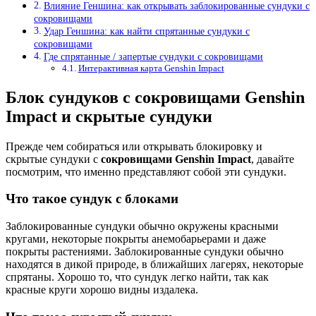
Влияние Геншина: как открывать заблокированные сундуки с
сокровищами
Удар Геншина: как найти спрятанные сундуки с
сокровищами
Где спрятанные / запертые сундуки с сокровищами
Интерактивная карта Genshin Impact
Блок сундуков с сокровищами Genshin
Impact и скрытые сундуки
Прежде чем собираться или открывать блокировку и
скрытые сундуки с
сокровищами Genshin Impact
, давайте
посмотрим, что именно представляют собой эти сундуки.
Что такое сундук с блоками
Заблокированные сундуки обычно окружены красными
кругами, некоторые покрыты анемобарьерами и даже
покрыты растениями. Заблокированные сундуки обычно
находятся в дикой природе, в ближайших лагерях, некоторые
спрятаны. Хорошо то, что сундук легко найти, так как
красные круги хорошо видны издалека.