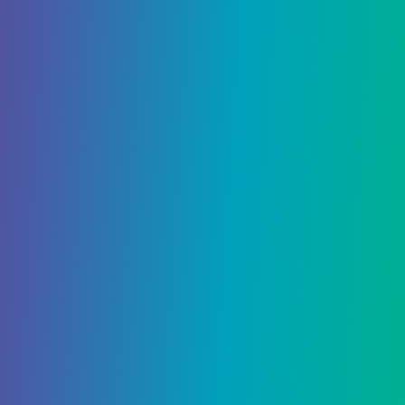
Biomutant
admin
19 Мая, 2021
Biomutant: Все виды оружия