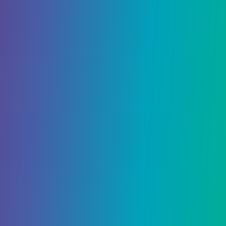
игры. Это не влияет на статистику или навыки
героя. Так что вы можете настроить внешний
вид персонажа под свои предпочтения.
Поделиться: