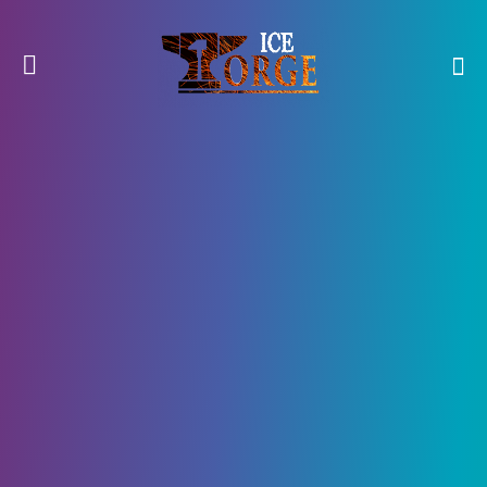
19 Мая, 2021
4255
0
Biomutant: Создание