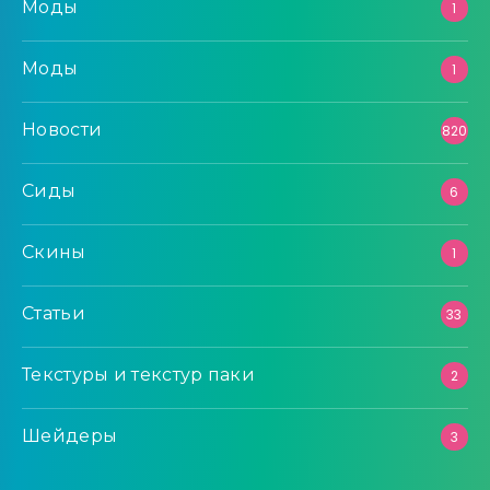
Моды
1
Моды
1
Новости
820
Сиды
6
Скины
1
Статьи
33
Текстуры и текстур паки
2
Шейдеры
3